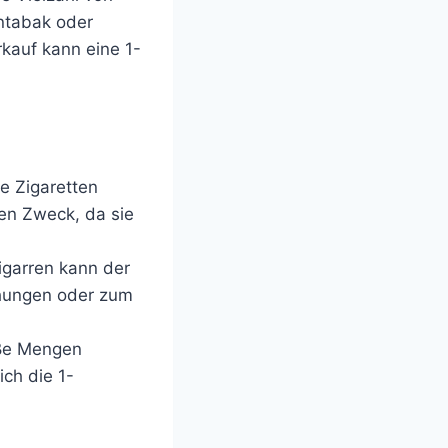
entabak oder
kauf kann eine 1-
re Zigaretten
sen Zweck, da sie
igarren kann der
chungen oder zum
oße Mengen
ich die 1-