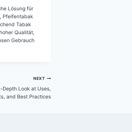
che Lösung für
, Pfeifentabak
eichend Tabak
hoher Qualität,
losen Gebrauch
NEXT
-Depth Look at Uses,
ts, and Best Practices