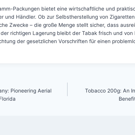
ramm-Packungen bietet eine wirtschaftliche und praktis
er und Händler. Ob zur Selbstherstellung von Zigaretten
iche Zwecke – die große Menge stellt sicher, dass ausr
t der richtigen Lagerung bleibt der Tabak frisch und von 
htung der gesetzlichen Vorschriften für einen problem
y: Pioneering Aerial
Tobacco 200g: An In
Florida
Benefi