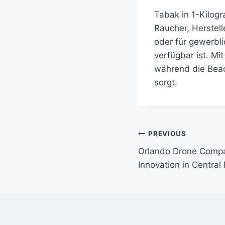
Tabak in 1-Kilog
Raucher, Herstell
oder für gewerbl
verfügbar ist. Mi
während die Beac
sorgt.
Post
PREVIOUS
Orlando Drone Compan
navigation
Innovation in Central 