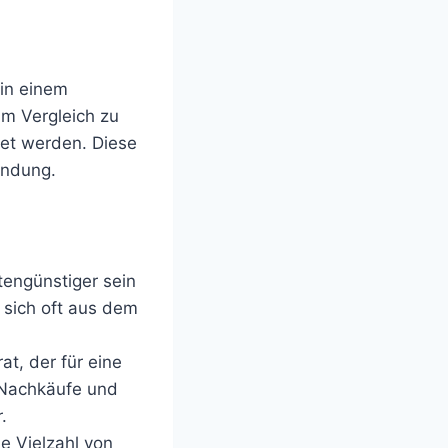
in einem
im Vergleich zu
det werden. Diese
endung.
tengünstiger sein
 sich oft aus dem
at, der für eine
r Nachkäufe und
.
e Vielzahl von