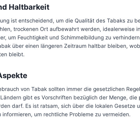
d Haltbarkeit
erung ist entscheidend, um die Qualität des Tabaks zu 
ühlen, trockenen Ort aufbewahrt werden, idealerweise i
ter, um Feuchtigkeit und Schimmelbildung zu verhindern. 
bak über einen längeren Zeitraum haltbar bleiben, wobe
ten bleibt.
Aspekte
brauch von Tabak sollten immer die gesetzlichen Rege
 Ländern gibt es Vorschriften bezüglich der Menge, die 
den darf. Es ist ratsam, sich über die lokalen Gesetze 
informieren, um rechtliche Probleme zu vermeiden.