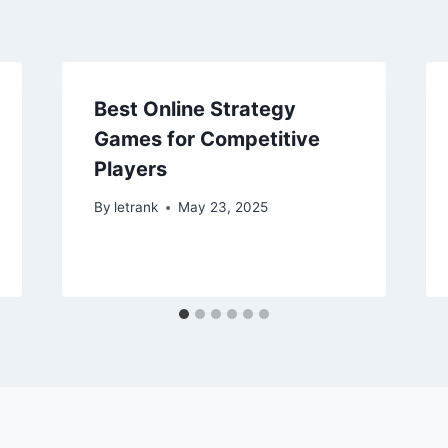
Best Online Strategy
Games for Competitive
Players
By
letrank
May 23, 2025