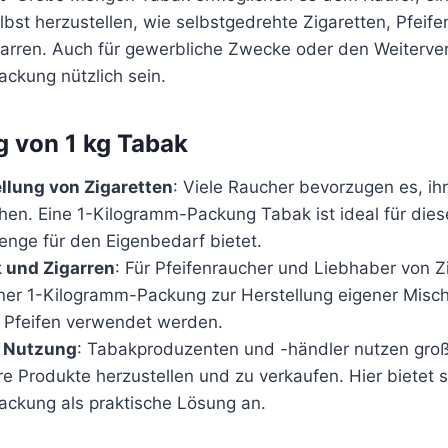
bst herzustellen, wie selbstgedrehte Zigaretten, Pfeif
garren. Auch für gewerbliche Zwecke oder den Weiterver
ckung nützlich sein.
 von 1 kg Tabak
llung von Zigaretten
: Viele Raucher bevorzugen es, ih
ehen. Eine 1-Kilogramm-Packung Tabak ist ideal für die
enge für den Eigenbedarf bietet.
 und Zigarren
: Für Pfeifenraucher und Liebhaber von Z
ner 1-Kilogramm-Packung zur Herstellung eigener Mis
n Pfeifen verwendet werden.
 Nutzung
: Tabakproduzenten und -händler nutzen gr
e Produkte herzustellen und zu verkaufen. Hier bietet s
ckung als praktische Lösung an.