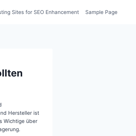
ting Sites for SEO Enhancement
Sample Page
llten
d
nd Hersteller ist
s Wichtige über
Lagerung.