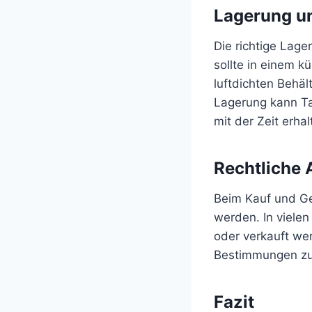
Lagerung un
Die richtige Lag
sollte in einem k
luftdichten Behäl
Lagerung kann Ta
mit der Zeit erhal
Rechtliche 
Beim Kauf und Ge
werden. In vielen
oder verkauft wer
Bestimmungen zu 
Fazit