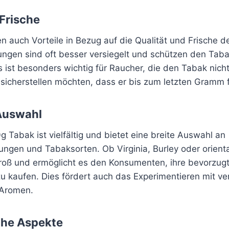
 Frische
 auch Vorteile in Bezug auf die Qualität und Frische d
ngen sind oft besser versiegelt und schützen den Taba
 ist besonders wichtig für Raucher, die den Tabak nicht
icherstellen möchten, dass er bis zum letzten Gramm fr
 Auswahl
g Tabak ist vielfältig und bietet eine breite Auswahl an
ngen und Tabaksorten. Ob Virginia, Burley oder orient
groß und ermöglicht es den Konsumenten, ihre bevorzugt
u kaufen. Dies fördert auch das Experimentieren mit v
Aromen.
che Aspekte