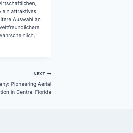
rtschaftlichen,
ein attraktives
eitere Auswahl an
weltfreundlichere
wahrscheinlich,
NEXT
ny: Pioneering Aerial
tion in Central Florida