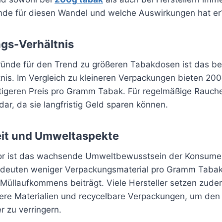
nde für diesen Wandel und welche Auswirkungen hat er
ngs-Verhältnis
ründe für den Trend zu größeren Tabakdosen ist das be
nis. Im Vergleich zu kleineren Verpackungen bieten 200
igeren Preis pro Gramm Tabak. Für regelmäßige Raucher 
 dar, da sie langfristig Geld sparen können.
eit und Umweltaspekte
tor ist das wachsende Umweltbewusstsein der Konsume
deuten weniger Verpackungsmaterial pro Gramm Tabak,
Müllaufkommens beiträgt. Viele Hersteller setzen zude
ere Materialien und recycelbare Verpackungen, um den
 zu verringern.