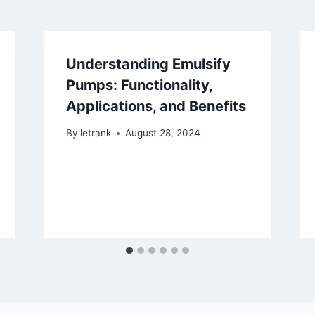
Understanding Emulsify
Pumps: Functionality,
Applications, and Benefits
By
letrank
August 28, 2024