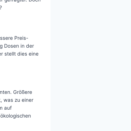
?
ssere Preis-
g Dosen in der
stellt dies eine
nten. Größere
 was zu einer
m auf
 ökologischen