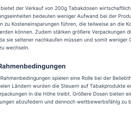
r bietet der Verkauf von 200g Tabakdosen wirtschaftlich
ngseinheiten bedeuten weniger Aufwand bei der Produ
ann zu Kosteneinsparungen führen, die teilweise an die
erden können. Zudem stärken größere Verpackungen d
a sie seltener nachkaufen müssen und somit weniger G
zu wechseln.
 Rahmenbedingungen
 Rahmenbedingungen spielen eine Rolle bei der Beliebt
ielen Ländern wurden die Steuern auf Tabakprodukte e
erpackungen in die Höhe treibt. Größere Dosen bieten ei
rungen abzufedern und dennoch wettbewerbsfähig zu b