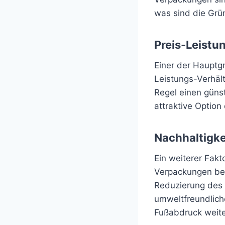
was sind die Grü
Preis-Leistu
Einer der Hauptg
Leistungs-Verhält
Regel einen günst
attraktive Option
Nachhaltigk
Ein weiterer Fak
Verpackungen be
Reduzierung des 
umweltfreundlich
Fußabdruck weiter