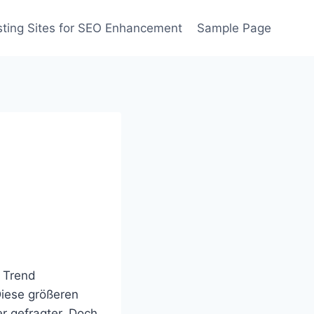
ting Sites for SEO Enhancement
Sample Page
 Trend
Diese größeren
r gefragter. Doch