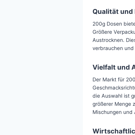
Qualität und
200g Dosen bieten
Größere Verpacku
Austrocknen. Dies
verbrauchen und s
Vielfalt und
Der Markt für 200
Geschmacksrichtu
die Auswahl ist 
größerer Menge z
Mischungen und 
Wirtschaftli