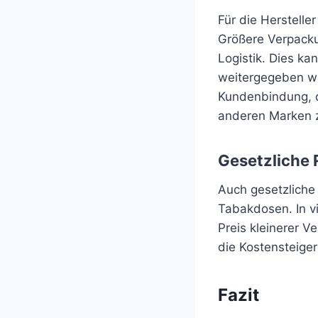
Für die Herstelle
Größere Verpacku
Logistik. Dies k
weitergegeben w
Kundenbindung, d
anderen Marken 
Gesetzliche
Auch gesetzliche
Tabakdosen. In v
Preis kleinerer V
die Kostensteige
Fazit