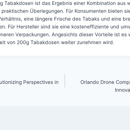
g Tabakdosen ist das Ergebnis einer Kombination aus wi
 praktischen Überlegungen. Für Konsumenten bieten sie 
erhältnis, eine längere Frische des Tabaks und eine br
. Für Hersteller sind sie eine kosteneffiziente und um
eineren Verpackungen. Angesichts dieser Vorteile ist es 
heit von 200g Tabakdosen weiter zunehmen wird.
tionizing Perspectives in
Orlando Drone Compa
Innova